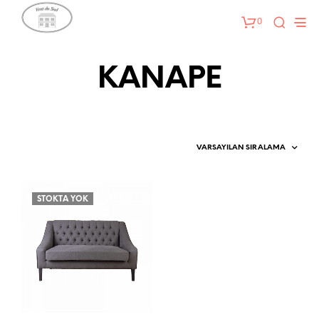
0
KANAPE
STOKTA YOK