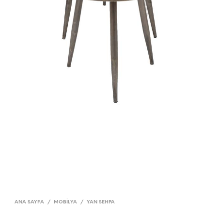
ANA SAYFA
/
MOBILYA
/
YAN SEHPA