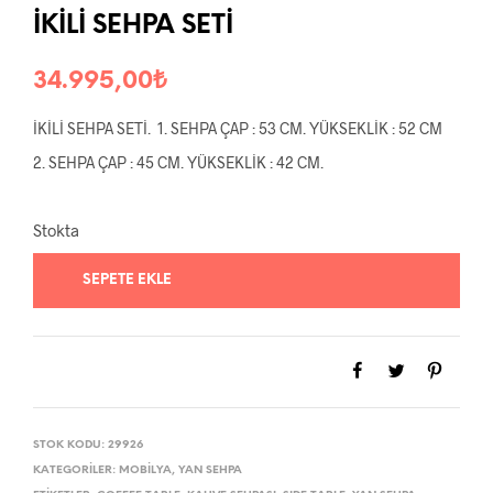
İKİLİ SEHPA SETİ
34.995,00
₺
İKİLİ SEHPA SETİ. 1. SEHPA ÇAP : 53 CM. YÜKSEKLİK : 52 CM
2. SEHPA ÇAP : 45 CM. YÜKSEKLİK : 42 CM.
Stokta
SEPETE EKLE
STOK KODU:
29926
KATEGORILER:
MOBILYA
,
YAN SEHPA